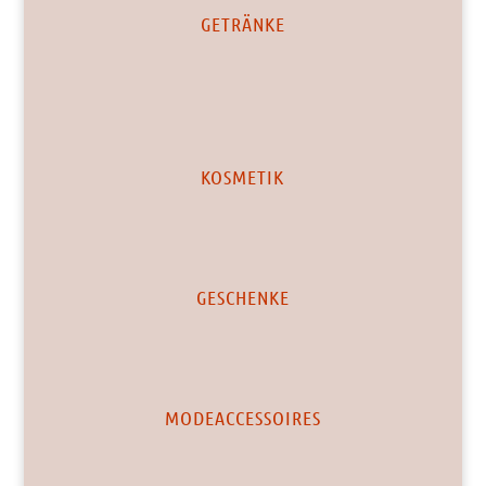
GETRÄNKE
KOSMETIK
GESCHENKE
MODEACCESSOIRES