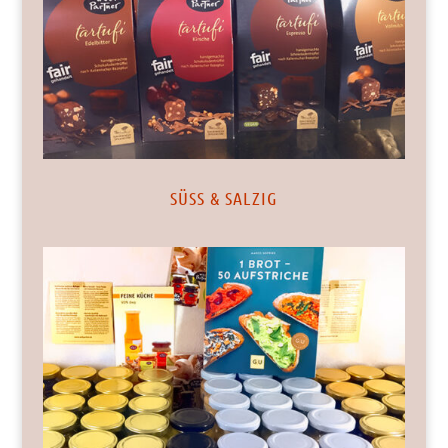
SÜSS & SALZIG