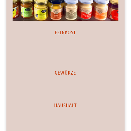
FEINKOST
GEWÜRZE
HAUSHALT