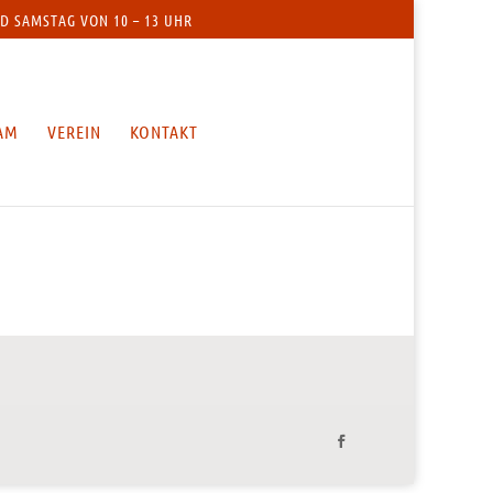
D SAMSTAG VON 10 – 13 UHR
AM
VEREIN
KONTAKT