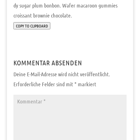
dy sugar plum bon­bon. Wafer mac­a­roon gum­mies
crois­sant brow­nie chocolate.
COPY TO CLIPBOARD
KOMMENTAR ABSENDEN
Deine E-Mail-Adresse wird nicht veröffentlicht.
Erforderliche Felder sind mit
*
markiert