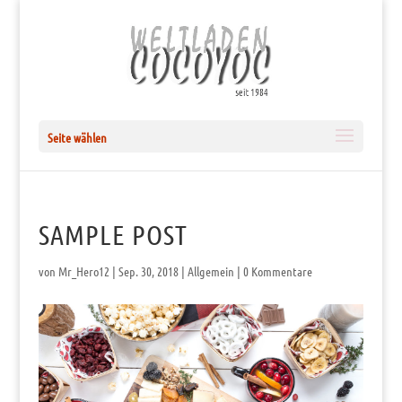
Seite wählen
SAMPLE POST
von
Mr_Hero12
|
Sep. 30, 2018
|
Allgemein
|
0 Kommentare